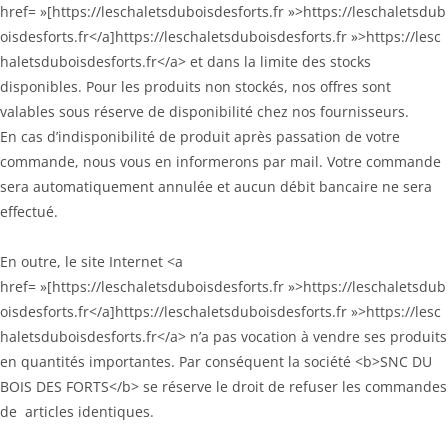
href= »[https://leschaletsduboisdesforts.fr »>https://leschaletsdub
oisdesforts.fr</a]https://leschaletsduboisdesforts.fr »>https://lesc
haletsduboisdesforts.fr</a> et dans la limite des stocks
disponibles. Pour les produits non stockés, nos offres sont
valables sous réserve de disponibilité chez nos fournisseurs.
En cas d’indisponibilité de produit après passation de votre
commande, nous vous en informerons par mail. Votre commande
sera automatiquement annulée et aucun débit bancaire ne sera
effectué.
En outre, le site Internet <a
href= »[https://leschaletsduboisdesforts.fr »>https://leschaletsdub
oisdesforts.fr</a]https://leschaletsduboisdesforts.fr »>https://lesc
haletsduboisdesforts.fr</a> n’a pas vocation à vendre ses produits
en quantités importantes. Par conséquent la société <b>SNC DU
BOIS DES FORTS</b> se réserve le droit de refuser les commandes
de articles identiques.