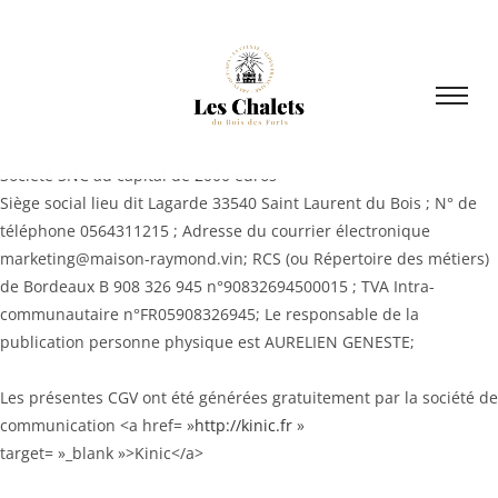
Société SNC au capital de 2000 euros
Siège social lieu dit Lagarde 33540 Saint Laurent du Bois ; N° de
téléphone 0564311215 ; Adresse du courrier électronique
marketing@maison-raymond.vin; RCS (ou Répertoire des métiers)
de Bordeaux B 908 326 945 n°90832694500015 ; TVA Intra-
communautaire n°FR05908326945; Le responsable de la
publication personne physique est AURELIEN GENESTE;
Les présentes CGV ont été générées gratuitement par la société de
communication <a href= »
http://kinic.fr
»
target= »_blank »>Kinic</a>