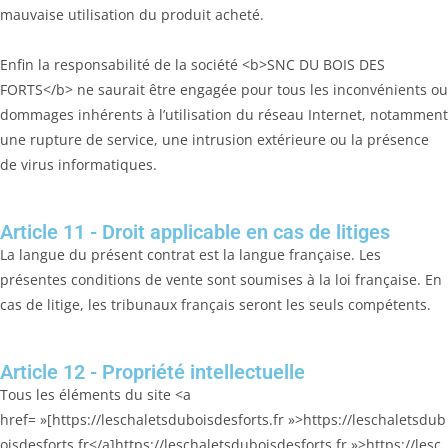
mauvaise utilisation du produit acheté.
Enfin la responsabilité de la société <b>SNC DU BOIS DES
FORTS</b> ne saurait être engagée pour tous les inconvénients ou
dommages inhérents à l’utilisation du réseau Internet, notamment
une rupture de service, une intrusion extérieure ou la présence
de virus informatiques.
Article 11 - Droit applicable en cas de litiges
La langue du présent contrat est la langue française. Les
présentes conditions de vente sont soumises à la loi française. En
cas de litige, les tribunaux français seront les seuls compétents.
Article 12 - Propriété intellectuelle
Tous les éléments du site <a
href= »[https://leschaletsduboisdesforts.fr »>https://leschaletsdub
oisdesforts.fr</a]https://leschaletsduboisdesforts.fr »>https://lesc