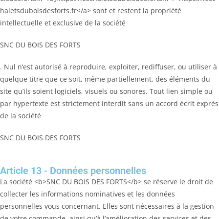
haletsduboisdesforts.fr</a> sont et restent la propriété
intellectuelle et exclusive de la société
SNC DU BOIS DES FORTS
. Nul n’est autorisé à reproduire, exploiter, rediffuser, ou utiliser à
quelque titre que ce soit, même partiellement, des éléments du
site qu’ils soient logiciels, visuels ou sonores. Tout lien simple ou
par hypertexte est strictement interdit sans un accord écrit exprès
de la société
SNC DU BOIS DES FORTS
Article 13 - Données personnelles
La société <b>SNC DU BOIS DES FORTS</b> se réserve le droit de
collecter les informations nominatives et les données
personnelles vous concernant. Elles sont nécessaires à la gestion
de votre commande, ainsi qu’à l’amélioration des services et des