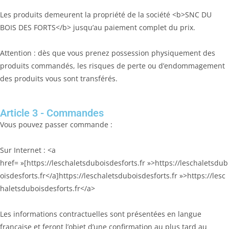
Les produits demeurent la propriété de la société <b>SNC DU
BOIS DES FORTS</b> jusqu’au paiement complet du prix.
Attention : dès que vous prenez possession physiquement des
produits commandés, les risques de perte ou d’endommagement
des produits vous sont transférés.
Article 3 - Commandes
Vous pouvez passer commande :
Sur Internet : <a
href= »[https://leschaletsduboisdesforts.fr »>https://leschaletsdub
oisdesforts.fr</a]https://leschaletsduboisdesforts.fr »>https://lesc
haletsduboisdesforts.fr</a>
Les informations contractuelles sont présentées en langue
française et feront l’objet d’une confirmation au plus tard au